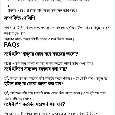
রান্নার শেষে ১ চা চামচ কাঁচা সর্ষের তেল দিলে ঘ্রাণ বাড়ে।
সম্পর্কিত রেসিপি
আপনি যদি ইলিশ মাছের ভক্ত হন, তাহলে আমাদের জনপ্রিয় ইলিশ মাছের পাতুরি রেসিপি
অবশ্যই দেখে নিন।
এছাড়াও আরও মাছের রেসিপি দেখতে এখানে ক্লিক করুন।
FAQs
সর্ষে ইলিশ রান্নায় কোন সর্ষে সবচেয়ে ভালো?
কালো ও সাদা সর্ষে মিশিয়ে ব্যবহার করলে সবচেয়ে ভালো স্বাদ পাওয়া যায়।
সর্ষে ইলিশে নারকেল ব্যবহার করা যায়?
হ্যাঁ, চাইলে সামান্য নারকেল বাটা ব্যবহার করতে পারেন। এতে গ্রেভি আরও সমৃদ্ধ হয়।
ইলিশ মাছ না ভেজে রান্না করা যায়?
হ্যাঁ, অনেকেই কাঁচা মাছ সরাসরি সর্ষের ঝোলে দিয়ে রান্না করেন। এতে ইলিশের স্বাদ
আরও বেশি বজায় থাকে।
সর্ষে ইলিশ কতদিন সংরক্ষণ করা যায়?
ফ্রিজে ২৪ ঘণ্টা পর্যন্ত সংরক্ষণ করা যায়, তবে তাজা অবস্থায় খাওয়াই উত্তম।