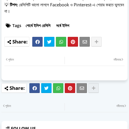
💡
টিপস:
রেসিপিটি ভালো লাগলে Facebook ও Pinterest-এ শেয়ার করতে ভুলবেন
না।
Tags
শোর্ষে ইলিশ রেসিপি
সর্ষে ইলিশ
পূর্বতন
নবীনতর
পূর্বতন
নবীনতর
FOLLOW US