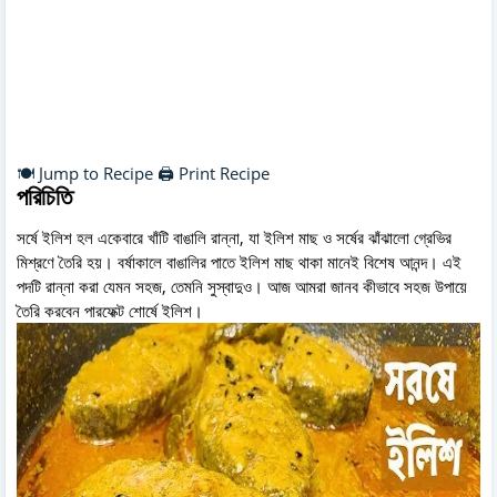
🍽️ Jump to Recipe
🖨️ Print Recipe
পরিচিতি
সর্ষে ইলিশ হল একেবারে খাঁটি বাঙালি রান্না, যা ইলিশ মাছ ও সর্ষের ঝাঁঝালো গ্রেভির
মিশ্রণে তৈরি হয়। বর্ষাকালে বাঙালির পাতে ইলিশ মাছ থাকা মানেই বিশেষ আনন্দ। এই
পদটি রান্না করা যেমন সহজ, তেমনি সুস্বাদুও। আজ আমরা জানব কীভাবে সহজ উপায়ে
তৈরি করবেন পারফেক্ট শোর্ষে ইলিশ।