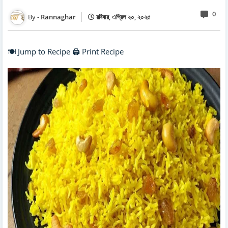
0
Rannaghar
রবিবার, এপ্রিল ২০, ২০২৫
🍽️ Jump to Recipe
🖨️ Print Recipe