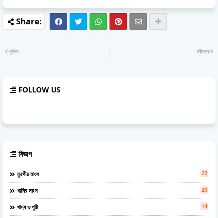
পূর্বতন
নবীনতর
FOLLOW US
বিভাগ
22
মুরগীর মাংস
20
খাসির মাংস
14
খাদ্য ও পুষ্টি