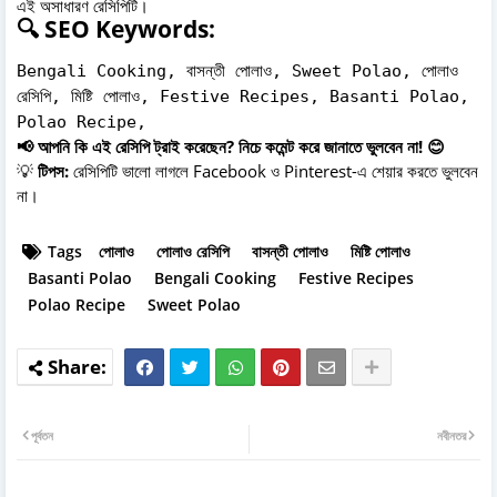
এই অসাধারণ রেসিপিটি।
🔍 SEO Keywords:
Bengali Cooking, বাসন্তী পোলাও, Sweet Polao, পোলাও
রেসিপি, মিষ্টি পোলাও, Festive Recipes, Basanti Polao,
Polao Recipe,
📢 আপনি কি এই রেসিপি ট্রাই করেছেন? নিচে কমেন্ট করে জানাতে ভুলবেন না! 😊
💡
টিপস:
রেসিপিটি ভালো লাগলে Facebook ও Pinterest-এ শেয়ার করতে ভুলবেন
না।
Tags
পোলাও
পোলাও রেসিপি
বাসন্তী পোলাও
মিষ্টি পোলাও
Basanti Polao
Bengali Cooking
Festive Recipes
Polao Recipe
Sweet Polao
পূর্বতন
নবীনতর