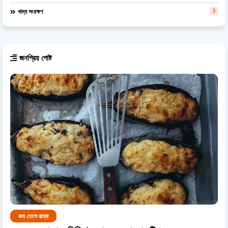
3
খাদ্য সংরক্ষণ
জনপ্রিয় পোষ্ট
কম তেলে রান্না