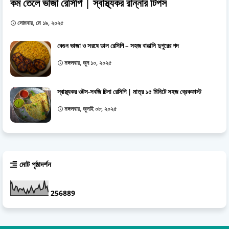
কম তেলে ভাজা রেসিপি | স্বাস্থ্যকর রান্নার টিপস
সোমবার, মে ১৯, ২০২৫
বেগুন ভাজা ও সরষে ডাল রেসিপি – সহজ বাঙালি দুপুরের পদ
মঙ্গলবার, জুন ১০, ২০২৫
স্বাস্থ্যকর ওটস-সবজি চিলা রেসিপি | মাত্র ১৫ মিনিটে সহজ ব্রেকফাস্ট
মঙ্গলবার, জুলাই ০৮, ২০২৫
মোট পৃষ্ঠাদর্শন
2
5
6
8
8
9