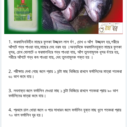
ফরমালিনবিহীন মাছের ফুলকা উজ্জ্বল লাল র্বণ , চোখ ও আঁশ উজ্জ্বল হয়,শরীরে
আঁশটে গন্ধ পাওয়া যায়,মাছের দেহ নরম হয় ।অন্যদিকে ফরমালিনযুক্ত মাছের ফুলকা
ধূসর, চোখ ঘোলাটে ও ফরমালনিরে গন্ধ পাওয়া যায়, আঁশ তুলনামূলক ধূসর র্বণরে হয়,
শরীরে আঁশটে গন্ধ কম পাওয়া যায়, দেহ তুলনামূলক শক্ত হয় ।
পরীক্ষায় দেখা গেছে জলে প্রায় ১ ঘন্টা মাছ ভিজিয়ে রাখলে ফর্মালিনের মাত্রা শতকরা
৬১ ভাগ কমে যায়।
লবনাক্ত জলে ফর্মালিন দেওয়া মাছ ১ ঘন্টা ভিজিয়ে রাখলে শতকরা প্রায় ৯০ ভাগ
ফর্মালিনের মাত্রা কমে যায়।
প্রথমে চাল ধোয়া জলে ও পরে সাধারন জলে ফর্মালিন যুক্ত মাছ ধুলে শতকরা প্রায়
৭০ ভাগ ফর্মালিন দূর হয়।