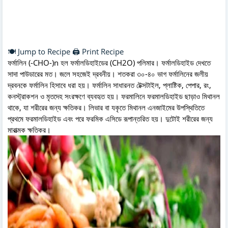
🍽️ Jump to Recipe
🖨️ Print Recipe
ফর্মালিন (-CHO-)n হল ফর্মালডিহাইডের (CH2O) পলিমার। ফর্মালডিহাইড দেখতে
সাদা পাউডারের মত। জলে সহজেই দ্রবনীয়। শতকরা ৩০-৪০ ভাগ ফর্মালিনের জলীয়
দ্রবনকে ফর্মালিন হিসাবে ধরা হয়। ফর্মালিন সাধারনত টেক্সটাইল, প্লাষ্টিক, পেপার, রং,
কনস্ট্রাকশন ও মৃতদেহ সংরক্ষণে ব্যবহৃত হয়। ফরমালিনে ফরমালডিহাইড ছাড়াও মিথানল
থাকে, যা শরীরের জন্য ক্ষতিকর। লিভার বা যকৃতে মিথানল এনজাইমের উপস্থিতিতে
প্রথমে ফরমালডিহাইড এবং পরে ফরমিক এসিডে রূপান্তরিত হয়। দুটোই শরীরের জন্য
মারাত্মক ক্ষতিকর।