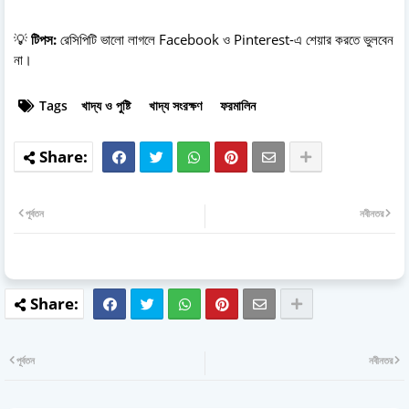
💡
টিপস:
রেসিপিটি ভালো লাগলে Facebook ও Pinterest-এ শেয়ার করতে ভুলবেন
না।
Tags
খাদ্য ও পুষ্টি
খাদ্য সংরক্ষণ
ফরমালিন
পূর্বতন
নবীনতর
পূর্বতন
নবীনতর