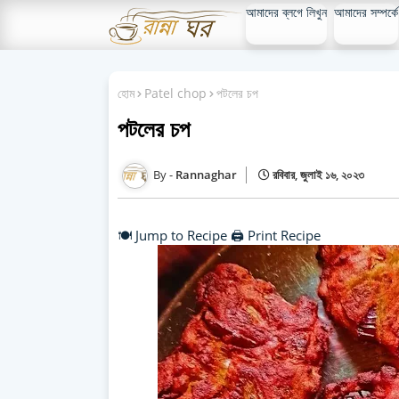
আমাদের ব্লগে লিখুন
আমাদের সম্পর্কে
হোম
Patel chop
পটলের চপ
পটলের চপ
Rannaghar
রবিবার, জুলাই ১৬, ২০২৩
🍽️ Jump to Recipe
🖨️ Print Recipe