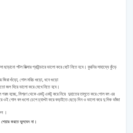
 ছাড়ানো পটল মিক্সার গ্রাইন্ডারে ভালো করে বেটে নিতে হবে। কুরনির সাহায্যে কুঁড়ে
ে জিরা গুঁড়ো,
গোল মরিচ গুড়ো,
ধনে গুড়ো
মতো জল দিয়ে ভালো করে মেখে নিতে হবে।
রম হচ্ছে, মিশ্রণ থেকে একটু একটু করে নিয়ে দুহাতের তালুতে করে গোল বল এর
ে ওই গোল বল গুলো চেপে চ্যাপ্টা করে
কড়াইতে ছেড়ে দিন ও ভালো করে দু দিক ভাঁজা
রুন ।
েয়ার করতে ভুলবেন না।