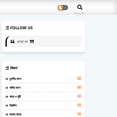
FOLLOW US
রান্না ঘর
বিভাগ
22
মুরগীর মাংস
20
খাসির মাংস
14
খাদ্য ও পুষ্টি
12
নিরামিষ
10
মাছের রান্না