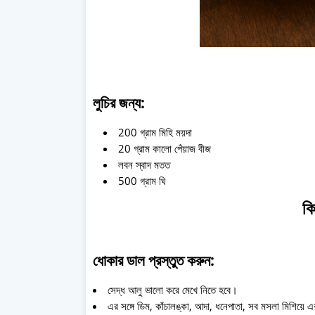
লুচির জন্য:
200 গ্রাম মিহি ময়দা
20 গ্রাম কালো পেঁয়াজ বীজ
লবন স্বাদ মতত
500 গ্রাম ঘি
কি
ধোকার ডাল প্রস্তুত করুন:
সেদ্ধ আলু ভালো করে মেখে নিতে হবে।
এর সঙ্গে ডিম, কাঁচালঙ্কা, আদা, ধনেপাতা, সব মসলা মিশিয়ে 