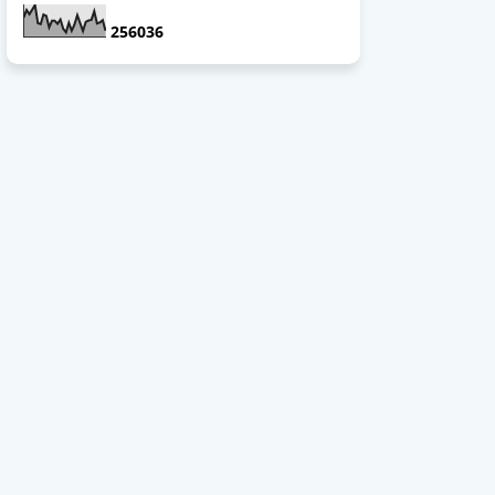
2
5
6
0
3
6