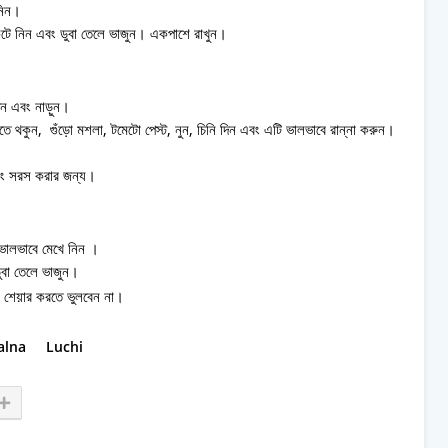
 নিন।
 কেটে নিন এবং ডুবা তেলে ভাজুন। একপাশে রাখুন।
িন এবং নাড়ুন।
াড়তে থকুন, গুঁড়ো মশলা, টমেটো পেস্ট, নুন, চিনি দিন এবং এটি ভালভাবে রান্না করুন।
এবং সরস করার জন্য।
ি ভালভাবে মেখে নিন ।
বা তেলে ভাজুন।
েয়ার করতে ভুলবেন না।
alna
Luchi