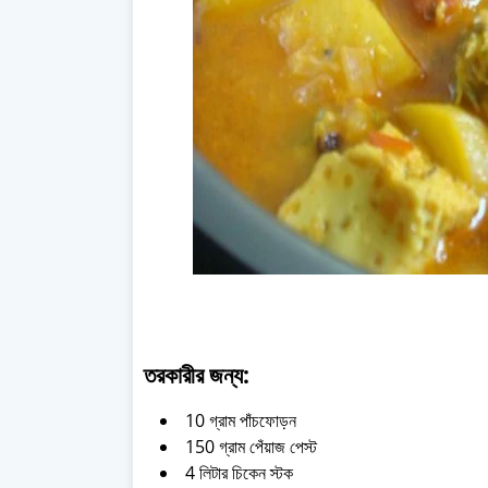
তরকারীর জন্য:
10 গ্রাম পাঁচফোড়ন
150 গ্রাম পেঁয়াজ পেস্ট
4 লিটার চিকেন স্টক