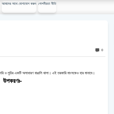
আমাদের সাথে যোগাযোগ করুন
গোপনীয়তা নীতি
0
তরকারি ও লুচির একটি অসাধারণ বাঙালি থালা। এই তরকারি মাংসকেও হার মানাবে।
উপকরণঃ-