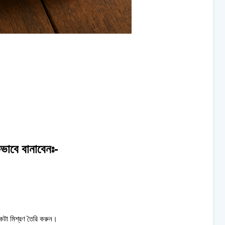
ভাবে বানাবেনঃ-
একটা মিশ্রণ তৈরি করুন।