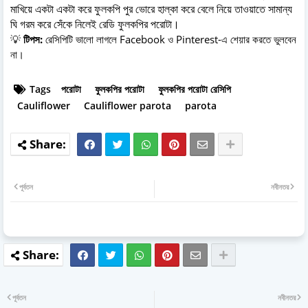
মাখিয়ে একটা একটা করে ফুলকপি পুর ভোরে হাল্কা করে বেলে নিয়ে তাওয়াতে সামান্য
ঘি গরম করে সেঁকে নিলেই রেডি ফুলকপির পরোটা।
💡
টিপস:
রেসিপিটি ভালো লাগলে Facebook ও Pinterest-এ শেয়ার করতে ভুলবেন
না।
Tags
পরোটা
ফুলকপির পরোটা
ফুলকপির পরোটা রেসিপি
Cauliflower
Cauliflower parota
parota
পূর্বতন
নবীনতর
পূর্বতন
নবীনতর