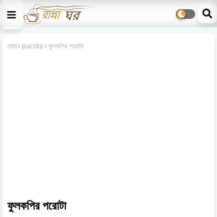
হোম
parota
ফুলকপির পরোটা
ফুলকপির পরোটা