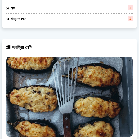
4
ডিম
3
খাদ্য সংরক্ষণ
জনপ্রিয় পোষ্ট