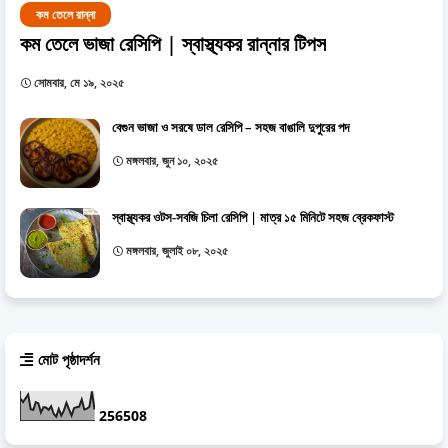
কম তেলে রান্না
কম তেলে ভাজা রেসিপি | স্বাস্থ্যকর রান্নার টিপস
সোমবার, মে ১৯, ২০২৫
বেগুন ভাজা ও সরষে ডাল রেসিপি – সহজ বাঙালি দুপুরের পদ
মঙ্গলবার, জুন ১০, ২০২৫
স্বাস্থ্যকর ওটস-সবজি চিলা রেসিপি | মাত্র ১৫ মিনিটে সহজ ব্রেকফাস্ট
মঙ্গলবার, জুলাই ০৮, ২০২৫
মোট পৃষ্ঠাদর্শন
2
5
6
5
0
8