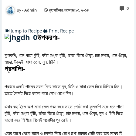
0
Admin
বৃহস্পতিবার, নভেম্বর ১৩, ২০১৪
🍽️ Jump to Recipe
🖨️ Print Recipe
উপকরণঃ-
ফুলকপি, ধনে পাতা কুঁচি, কাঁচা লঙ্কা কুঁচি, ভাজা জিরে গুঁড়ো, চাট মশলা, ধনে গুঁড়ো,
ময়দা, টকদই, সাদা তেল, নুন, চিনি।
প্রনালিঃ-
প্রথমে একটি পাত্রে ময়দা নিয়ে তাতে নুন, চিনি ও সাদা তেল দিয়ে মিশিয়ে নিন।
তাতে টকদই দিয়ে ভালো করে মেখে রেখে দিন।
এবার কড়াইতে অল্প সাদা তেল গরম করে তাতে গ্রেট করা ফুলকপি সঙ্গে ধনে পাতা
কুঁচি, কাঁচা লঙ্কা কুঁচি, ভাঁজা জিরে গুঁড়ো, চাট মশলা, ধনে গুঁড়ো, নুন ও চিনি দিয়ে
ভালো করে মিশিয়ে নিলেই পরোটার পুর রেডি।
এবার আগে থেকে ময়ান ও টকদই দিয়ে মেখে রাখা ময়দার লেচি করে তার মধ্যে ঘি