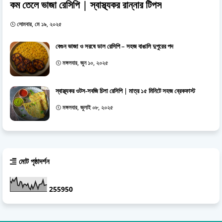
কম তেলে ভাজা রেসিপি | স্বাস্থ্যকর রান্নার টিপস
সোমবার, মে ১৯, ২০২৫
বেগুন ভাজা ও সরষে ডাল রেসিপি – সহজ বাঙালি দুপুরের পদ
মঙ্গলবার, জুন ১০, ২০২৫
স্বাস্থ্যকর ওটস-সবজি চিলা রেসিপি | মাত্র ১৫ মিনিটে সহজ ব্রেকফাস্ট
মঙ্গলবার, জুলাই ০৮, ২০২৫
মোট পৃষ্ঠাদর্শন
2
5
5
9
5
0