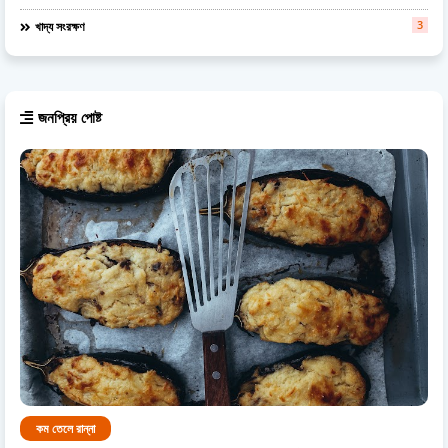
3
খাদ্য সংরক্ষণ
জনপ্রিয় পোষ্ট
কম তেলে রান্না