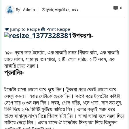
0
Admin
বুধবার, জানুয়ারি ০৭, ২০১৫
🍽️ Jump to Recipe
🖨️ Print Recipe
উপকরণঃ-
৭৫০ গ্রাম লাল টমেটো, এক মাঝারি চামচ পিঁয়াজ বাটা, এক মাঝারি
চামচ মাখন, সামান্য ধনে পাতা, ২ টি গোল মরিচ, ২ টি লবঙ্গ, এক
মাঝারি চামচ ময়দা।
প্রনালিঃ-
টমেটো গুলো ভালো করে ধুয়ে নিন। টুকরো করে কেটে ভালো করে
সেদ্ধ করুন। এবার সেটাকে ছেকে নিন। কাপে করে টমেটোর কাইটা
মেপে তার ৬ গুন জল দিন। লবঙ্গ, গোল মরিচ, ধনে পাতা, সাদ মত নুন,
চিনি দিয়ে ৫/৬ মিনিট ফুটিয়ে নামিয়ে নিন। এবার কড়াই গরম করে
তাতে সামান্য মাখন দিয়ে পিঁয়াজ বাটা দিন। ভাজা ভাজা হলে ময়দা দিয়ে
নামিয়ে নেড়ে নিন। এবার তাতে ঐ টমেটোর মিশ্রণটা দিয়ে কিছুক্ষণ
ফোটালেই রেডি টমেটো সুপ।