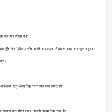
ধুয়ে করে জল ঝরিয়ে রাখুন।
কুঁচি দিয়ে মিডিয়াম আঁচে বাদামি করে ভেজে পেঁয়াজ বেরেস্তা করে তুলে রাখুন।
ভাজুন।
ঙ্কারগুঁড়ো, হলুদ গুঁড়ো দিয়ে মশলা ভাল করে কষিয়ে নিন।
ে মাংসের সাথে মিশে যায়। পাত্রটি ঢাকনা দিয়ে ঢেকে দিন।