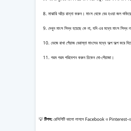
মাঝারি আঁচে রান্না করুন। মাংস থেকে বের হওয়া জল শুকিয়ে 
দেখুন মাংস সিদ্ধ হয়েছে কে না, যদি এর মধ্যে মাংস সিদ্ধ না
ভেজে রাখা পেঁয়াজ বেরাস্তা মাংসের মধ্যে অল্প অল্প করে দিয
গরম গরম পরিবেশন করুন চিকেন দো-পেঁয়াজা।
💡
টিপস:
রেসিপিটি ভালো লাগলে Facebook ও Pinterest-এ শ