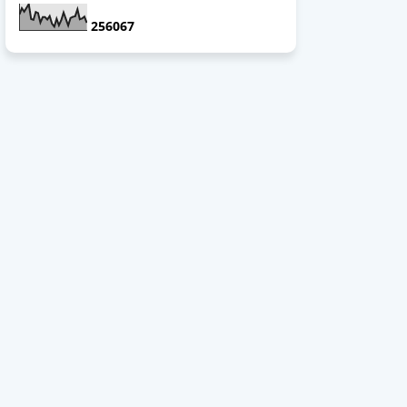
2
5
6
0
6
7